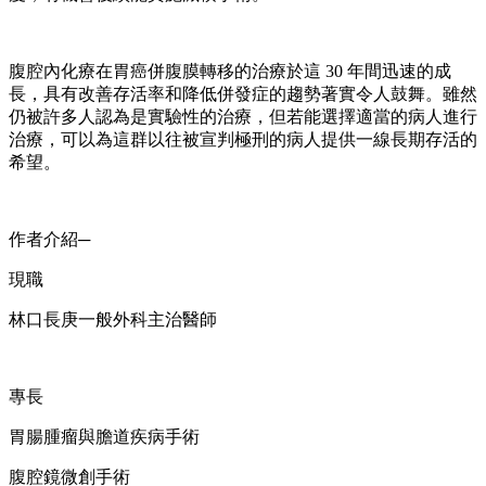
腹腔內化療在胃癌併腹膜轉移的治療於這 30 年間迅速的成
長，具有改善存活率和降低併發症的趨勢著實令人鼓舞。雖然
仍被許多人認為是實驗性的治療，但若能選擇適當的病人進行
治療，可以為這群以往被宣判極刑的病人提供一線長期存活的
希望。
作者介紹─
現職
林口長庚一般外科主治醫師
專長
胃腸腫瘤與膽道疾病手術
腹腔鏡微創手術