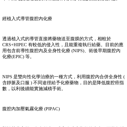
經植入式導管腹腔內化療
透過植入式的導管直接將藥物送至腹膜的方式，相較於
CRS+HIPEC 有較低的侵入性，且能重複執行給藥。目前的應
用包含前導性腹腔內及全身性化療 (NIPS)、術後早期腹腔內
化療(EPIC) 等。
NIPS 是雙向性化學治療的一種方式，利用腹腔內合併全身性 (
含靜脈及口服 ) 不同途徑給予化療藥物，目的是降低腹腔癌指
數，以利後續能實施減積手術。
腹腔內加壓氣霧化療 (PIPAC)