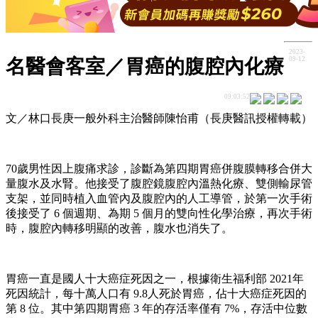
2023-
09-12
名醫會客室／胃癌的腹腔內化療
09:03:52
文／林口長庚一般外科主治醫師陳怡甫（長庚醫訊授權轉載）
70歲男性因上腹痛求診，診斷為第四期胃癌併腹膜轉移合併大
量腹水及水腎。他接受了腹腔鏡腹腔內溫熱化療、雙側輸尿管
支架，並同時植入血管內及腹腔內的人工導管，於第一次手術
後接受了 6 個週期、為期 5 個月的雙向性化學治療，再次手術
時，腹腔內轉移明顯的改善，腹水也消失了。
胃癌一直是國人十大癌症死因之一，根據衛生福利部 2021年
死因統計，每十萬人口有 9.8人死於胃癌，佔十大癌症死因的
第 8 位。其中第四期胃癌 3 年的存活率僅有 7%，存活中位數