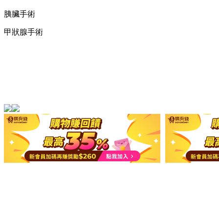
胰臟手術
甲狀腺手術