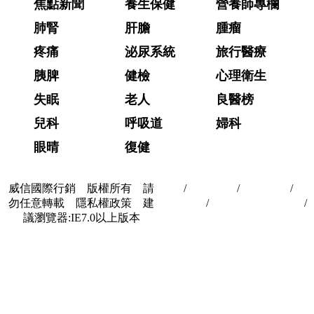
焦點新聞
養生保健
營養師專欄
肺腎
肝膽
腫瘤
疼痛
泌尿系統
旅行醫療
胰脾
健檢
心理衛生
失眠
老人
良醫榜
兒科
呼吸道
婦科
眼晴
復健
威信國際行銷 版權所有 請
首頁
/
關於我們
/
聯絡我們
/
隱
勿任意轉載 隱私權政策 建
私權政策
/
著作權與轉載授權
/
議瀏覽器:IE7.0以上版本
合作夥伴