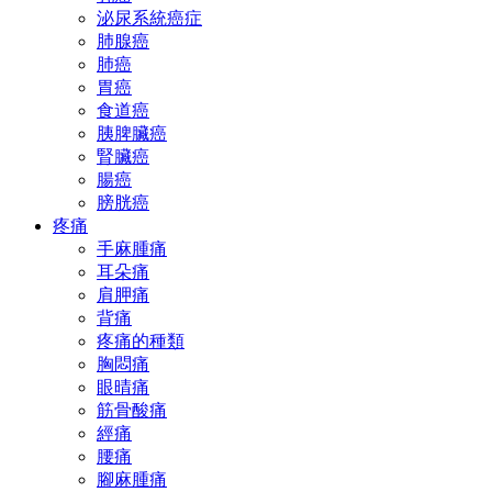
泌尿系統癌症
肺腺癌
肺癌
胃癌
食道癌
胰脾臟癌
腎臟癌
腸癌
膀胱癌
疼痛
手麻腫痛
耳朵痛
肩胛痛
背痛
疼痛的種類
胸悶痛
眼晴痛
筋骨酸痛
經痛
腰痛
腳麻腫痛