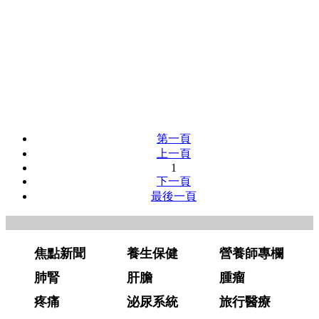
第一頁
上一頁
1
下一頁
最後一頁
焦點新聞
養生保健
營養師專欄
肺腎
肝膽
腫瘤
疼痛
泌尿系統
旅行醫療