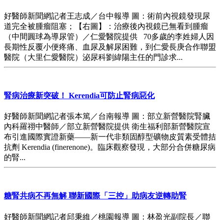
好醫師新聞網記者王志成／台中報導 圖：術前內視鏡發現尿
道完全被腫瘤阻塞；【右圖】：治療後內視鏡已無看到腫瘤
（中間圓球為導尿管）／仁愛醫院提供 70多歲的李姓婦人因
長期性反覆小便疼痛、血尿及解尿困難，到仁愛長庚合作聯盟
醫院（大里仁愛醫院）泌尿科劉緯陽主任的門診求...
腎病治療新突破！ Kerendia可防止腎病惡化
好醫師新聞網記者張本篤／台南報導 圖：部立新營醫院腎臟
內科羅祤中醫師／部立新營醫院提供 衛生福利部新營醫院宣
布引進國際實證新藥——新一代非類固醇型礦物皮質素受體拮
抗劑 Kerendia (finerenone)。臨床觀察發現，大部分合併糖尿病
的腎...
糖腎共病不再無解 聯新國際「三控」助病友逆轉助腎
好醫師新聞網記者邱秉維／桃園報導 圖：林盈光副院長／聯