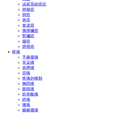
泌尿系統癌症
肺腺癌
肺癌
胃癌
食道癌
胰脾臟癌
腎臟癌
腸癌
膀胱癌
疼痛
手麻腫痛
耳朵痛
肩胛痛
背痛
疼痛的種類
胸悶痛
眼晴痛
筋骨酸痛
經痛
腰痛
腳麻腫痛