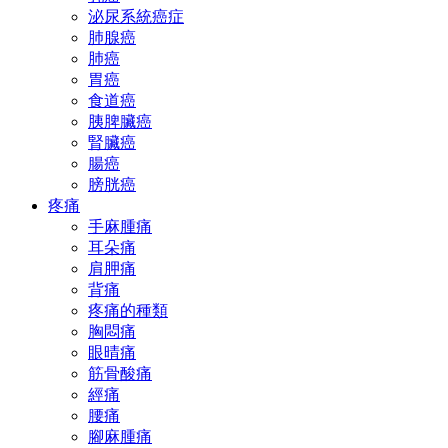
泌尿系統癌症
肺腺癌
肺癌
胃癌
食道癌
胰脾臟癌
腎臟癌
腸癌
膀胱癌
疼痛
手麻腫痛
耳朵痛
肩胛痛
背痛
疼痛的種類
胸悶痛
眼晴痛
筋骨酸痛
經痛
腰痛
腳麻腫痛