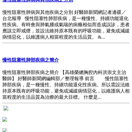
慢性阻塞性肺病與其他疾病之分別 好醫師新聞網記者邊疆／
台北報導 慢性阻塞性肺部疾病，是一種慢性、持續功能退化
性疾病。有時會與肺氣腫或氣喘的病癥相似而造成誤診，患者
應該立即戒煙，並設法維持原本既有的呼吸功能，避免或減緩
病情惡化，以維護病人相當程度的生活品質。 &...
慢性阻塞性肺部疾病之簡介
慢性阻塞性肺部疾病之簡介 【高雄榮總胸腔內科洪崇文主治
醫師】 好醫師新聞網編輯部／整理報導 前言 慢性阻塞性
肺部疾病，是一種慢性、持續功能退化性疾病。所以需設法維
持原本既有的呼吸功能，避免或減緩病情惡化，以維護病人相
當程度的生活品質為治療的最大目標。 什麼是...