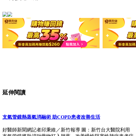
延伸閱讀
支氣管鏡熱蒸氣消融術 助COPD患者改善生活
好醫師新聞網記者邱秉維／新竹報導 圖：新竹台大醫院利用