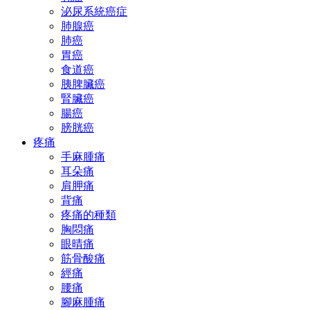
泌尿系統癌症
肺腺癌
肺癌
胃癌
食道癌
胰脾臟癌
腎臟癌
腸癌
膀胱癌
疼痛
手麻腫痛
耳朵痛
肩胛痛
背痛
疼痛的種類
胸悶痛
眼晴痛
筋骨酸痛
經痛
腰痛
腳麻腫痛