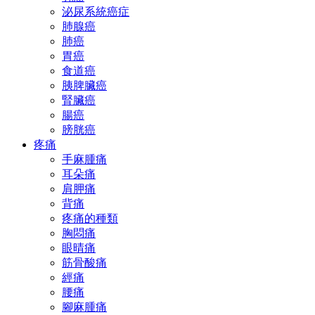
泌尿系統癌症
肺腺癌
肺癌
胃癌
食道癌
胰脾臟癌
腎臟癌
腸癌
膀胱癌
疼痛
手麻腫痛
耳朵痛
肩胛痛
背痛
疼痛的種類
胸悶痛
眼晴痛
筋骨酸痛
經痛
腰痛
腳麻腫痛