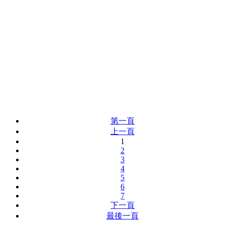
第一頁
上一頁
1
2
3
4
5
6
7
下一頁
最後一頁