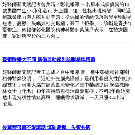
好醫師新聞網記者曾美晴／彰化報導 一名原本成績優異的14
歲男國中生小明(化名)，升上國二後，性格出現轉變，同時遇
到課業壓力與人際互動問題，從偶爾的情緒低落演變至明顯的
焦慮、憂鬱、失眠與社交退縮，甚至「拒學」，診斷是青少年
憂鬱症。衛福部彰化醫院精神科醫師葉騰尹表示，在醫療團
隊、家庭與學校的三方合...
憂鬱躁鬱大不同 新儀器助鑑別診斷精準用藥
好醫師新聞網記者王志成／台中報導 圖：臺中榮總精神部劉
柏伸醫師說明，「近紅外光腦光譜儀」是利用非侵入性的紅外
線技術，偵測大腦前額葉血流變化／臺中榮總提供 56歲教師
林女士（化名）10年來持續規律治療憂鬱症，不料2年前她突
然出現持續性情緒高昂、睡眠需求驟減，一天只睡3-4小時，
凌晨...
長輩變孤癖不愛講話 慎防憂鬱、失智共病