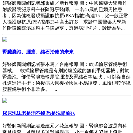
附設醫院泌尿科主任陳冠亨醫師。 一名45歲的已婚男性患
者，因為健檢發現攝護腺抗原(PSA指數)高達15，比一般正常
人攝護腺抗原(PSA指數)3-4 高出許多，求診中國醫藥大學新
竹附設醫院泌尿科主任陳冠亨，透過病理切片，診斷為早...
腎臟囊泡、腫瘤、結石治療的未來
好醫師新聞網記者張本篤／台南報導 圖：軟式輸尿管鏡手術
器械。 軟式輸尿管鏡是有別於腹腔鏡的無創手術器械，對於
腎囊泡、部份腎臟癌輸尿管腫瘤及腎結石等症狀，可以從自然
孔道進行手術；術後病人恢復極快且不易復發，風險也較傳統
腹腔鏡手術小非常多。 ...
尿尿泡沫老是消不掉 恐是洗腎前兆
好醫師新聞網記者邊建元／花蓮報導 圖：腎臟超音波是內科
常見檢查，可發現多項腎臟疾病。 小王今年才37歲正值壯
年，是一名soho族的網路遊戲設計師，最近發現在家上廁所