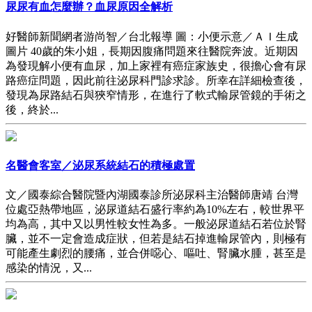
尿尿有血怎麼辦？血尿原因全解析
好醫師新聞網者游尚智／台北報導 圖：小便示意／ＡＩ生成
圖片 40歲的朱小姐，長期因腹痛問題來往醫院奔波。近期因
為發現解小便有血尿，加上家裡有癌症家族史，很擔心會有尿
路癌症問題，因此前往泌尿科門診求診。所幸在詳細檢查後，
發現為尿路結石與狹窄情形，在進行了軟式輸尿管鏡的手術之
後，終於...
名醫會客室／泌尿系統結石的積極處置
文／國泰綜合醫院暨內湖國泰診所泌尿科主治醫師唐靖 台灣
位處亞熱帶地區，泌尿道結石盛行率約為10%左右，較世界平
均為高，其中又以男性較女性為多。一般泌尿道結石若位於腎
臟，並不一定會造成症狀，但若是結石掉進輸尿管內，則極有
可能產生劇烈的腰痛，並合併噁心、嘔吐、腎臟水腫，甚至是
感染的情況，又...