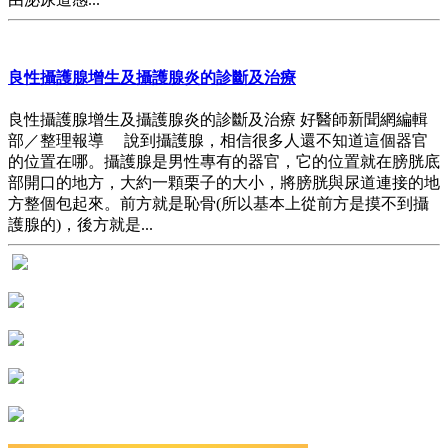
良性攝護腺增生及攝護腺炎的診斷及治療
良性攝護腺增生及攝護腺炎的診斷及治療 好醫師新聞網編輯
部／整理報導 說到攝護腺，相信很多人還不知道這個器官
的位置在哪。攝護腺是男性專有的器官，它的位置就在膀胱底
部開口的地方，大約一顆栗子的大小，將膀胱與尿道連接的地
方整個包起來。前方就是恥骨(所以基本上從前方是摸不到攝
護腺的)，後方就是...