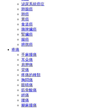
泌尿系統癌症
肺腺癌
肺癌
胃癌
食道癌
胰脾臟癌
腎臟癌
腸癌
膀胱癌
疼痛
手麻腫痛
耳朵痛
肩胛痛
背痛
疼痛的種類
胸悶痛
眼晴痛
筋骨酸痛
經痛
腰痛
腳麻腫痛