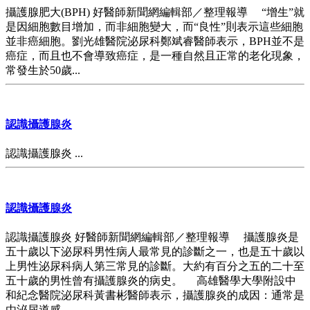
攝護腺肥大(BPH) 好醫師新聞網編輯部／整理報導 “增生”就
是因細胞數目增加，而非細胞變大，而“良性”則表示這些細胞
並非癌細胞。劉光雄醫院泌尿科鄭斌睿醫師表示，BPH並不是
癌症，而且也不會導致癌症，是一種自然且正常的老化現象，
常發生於50歲...
認識攝護腺炎
認識攝護腺炎 ...
認識攝護腺炎
認識攝護腺炎 好醫師新聞網編輯部／整理報導 攝護腺炎是
五十歲以下泌尿科男性病人最常見的診斷之一，也是五十歲以
上男性泌尿科病人第三常見的診斷。大約有百分之五的二十至
五十歲的男性曾有攝護腺炎的病史。 高雄醫學大學附設中
和紀念醫院泌尿科黃書彬醫師表示，攝護腺炎的成因：通常是
由泌尿道感...