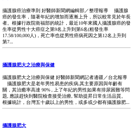
攝護腺癌治療準則 好醫師新聞網編輯部／整理報導 攝護腺
癌的發生率，隨著年紀的增加而逐漸上升，所以較常見於年長
者。根據行政院衛福部的統計，最近10年來國人攝護腺癌的發
生率從男性十大癌症之第9名上升到第6名(粗發生率
17.58/100,000人)，死亡率也從男性癌病死因之第12名上升到
第7...
攝護腺肥大之治療與保健
攝護腺肥大之治療與保健 好醫師新聞網記者邊疆／台北報導
攝護腺肥大是老年男性易患的疾病,其主要原因與年齡有
關，其治癒率高達 90% , 上了年紀的男性如果有排尿困難等問
題, 應該趕快到醫院檢查接受治療, 幫助提昇日常生活品質。
根據統計，台灣五十歲以上的男性，或多或少都有攝護腺肥...
攝護腺肥大