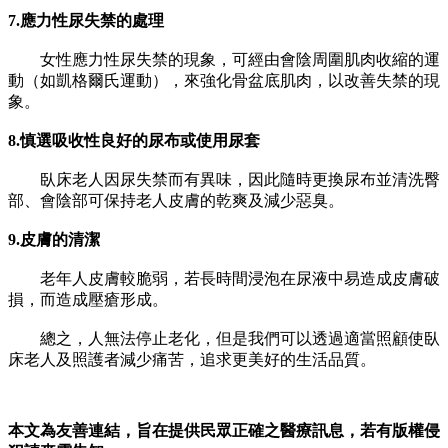
7.
應力性尿失禁的處理
女性應力性尿失禁的現象，可經由會陰周圍肌肉收縮的運
動（如凱格爾氏運動），來強化骨盆底肌肉，以改善失禁的現
象。
8.
慎選吸收性良好的尿布或使用尿套
臥床老人因尿失禁而有異味，因此隨時更換尿布並清洗臀
部、會陰部可保持老人皮膚的乾爽及減少惡臭。
9.
皮膚的清潔
老年人皮膚較脆弱，若長時間浸泡在尿液中易造成皮膚破
損，而造成壓瘡形成。
總之，人無法停止老化，但是我們可以透過適當照顧使臥
床老人及照護者減少痛苦，追求更美好的生活品質。
本文為友善連結，旨在提供民眾正確之醫療訊息，若有版權侵