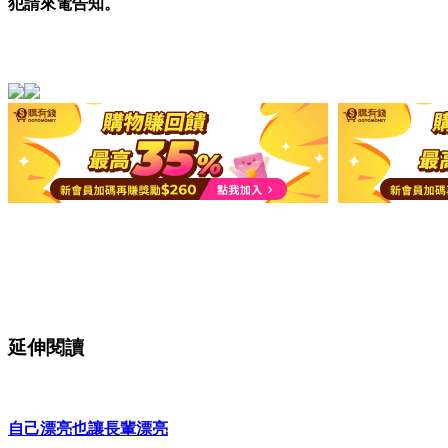
犯請來電告知。
延伸閱讀
自己漂亮也讓長輩漂亮