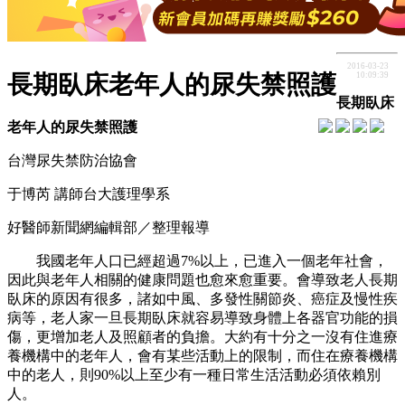
2016-03-23
10:09:39
長期臥床老年人的尿失禁照護
長期臥床
老年人的尿失禁照護
台灣尿失禁防治協會
于博芮 講師台大護理學系
好醫師新聞網編輯部／整理報導
我國老年人口已經超過7%以上，已進入一個老年社會，
因此與老年人相關的健康問題也愈來愈重要。會導致老人長期
臥床的原因有很多，諸如中風、多發性關節炎、癌症及慢性疾
病等，老人家一旦長期臥床就容易導致身體上各器官功能的損
傷，更增加老人及照顧者的負擔。大約有十分之一沒有住進療
養機構中的老年人，會有某些活動上的限制，而住在療養機構
中的老人，則90%以上至少有一種日常生活活動必須依賴別
人。