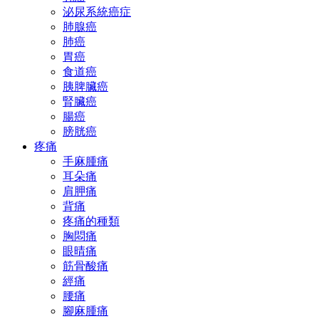
泌尿系統癌症
肺腺癌
肺癌
胃癌
食道癌
胰脾臟癌
腎臟癌
腸癌
膀胱癌
疼痛
手麻腫痛
耳朵痛
肩胛痛
背痛
疼痛的種類
胸悶痛
眼晴痛
筋骨酸痛
經痛
腰痛
腳麻腫痛