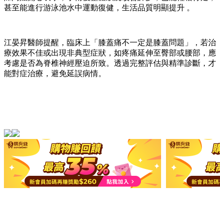
甚至能進行游泳池水中運動復健，生活品質明顯提升 。
江晏昇醫師提醒，臨床上「膝蓋痛不一定是膝蓋問題」，若治
療效果不佳或出現非典型症狀，如疼痛延伸至臀部或腰部，應
考慮是否為脊椎神經壓迫所致。透過完整評估與精準診斷，才
能對症治療，避免延誤病情。