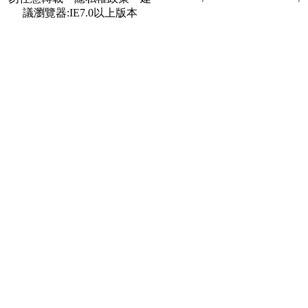
議瀏覽器:IE7.0以上版本
合作夥伴