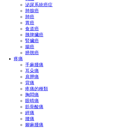
泌尿系統癌症
肺腺癌
肺癌
胃癌
食道癌
胰脾臟癌
腎臟癌
腸癌
膀胱癌
疼痛
手麻腫痛
耳朵痛
肩胛痛
背痛
疼痛的種類
胸悶痛
眼晴痛
筋骨酸痛
經痛
腰痛
腳麻腫痛