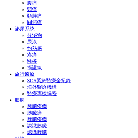
腹痛
頭痛
頸脖痛
關節痛
泌尿系統
分泌物
尿液
灼熱感
疼痛
騷癢
攝護線
旅行醫療
SOS緊急醫療全紀錄
海外醫療機構
醫療專機揭密
胰脾
胰臟疾病
胰臟癌
脾臟疾病
認識胰臟
認識脾臟