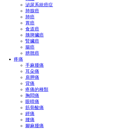
泌尿系統癌症
肺腺癌
肺癌
胃癌
食道癌
胰脾臟癌
腎臟癌
腸癌
膀胱癌
疼痛
手麻腫痛
耳朵痛
肩胛痛
背痛
疼痛的種類
胸悶痛
眼晴痛
筋骨酸痛
經痛
腰痛
腳麻腫痛