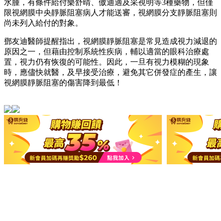
水腫，有條件給付樂舒晴、傲迪適及采視明等3種藥物，但僅
限視網膜中央靜脈阻塞病人才能送審，視網膜分支靜脈阻塞則
尚未列入給付的對象。
鄧友迪醫師提醒指出，視網膜靜脈阻塞是常見造成視力減退的
原因之一，但藉由控制系統性疾病，輔以適當的眼科治療處
置，視力仍有恢復的可能性。因此，一旦有視力模糊的現象
時，應儘快就醫，及早接受治療，避免其它併發症的產生，讓
視網膜靜脈阻塞的傷害降到最低！