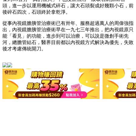
頭，進一步以運用機械式碎石，讓大石頭裂成好幾顆小石，前
後碎石四次，石頭終於拿乾淨。
從事內視鏡膽胰管治療術已有卅年、服務超過萬人的周偉強指
出，內視鏡膽胰管治療術早在一九七三年推出，把內視鏡原只
能「看見」的功能，進步到可以治療，可以說是微創手術先
河，總膽管結石，醫界目前都以內視鏡方式解決為優先，失敗
後才考慮傳統開刀。