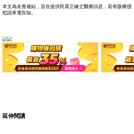
本文為友善連結，旨在提供民眾正確之醫療訊息，若有版權侵
犯請來電告知。
延伸閱讀