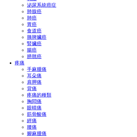
泌尿系統癌症
肺腺癌
肺癌
胃癌
食道癌
胰脾臟癌
腎臟癌
腸癌
膀胱癌
疼痛
手麻腫痛
耳朵痛
肩胛痛
背痛
疼痛的種類
胸悶痛
眼晴痛
筋骨酸痛
經痛
腰痛
腳麻腫痛