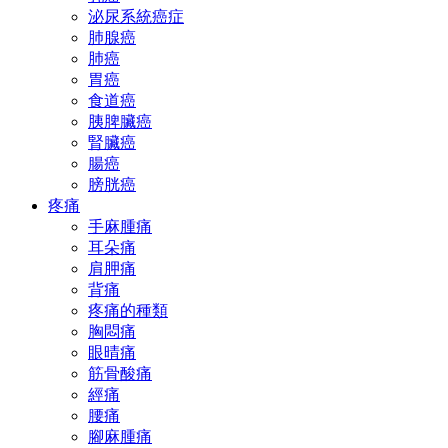
泌尿系統癌症
肺腺癌
肺癌
胃癌
食道癌
胰脾臟癌
腎臟癌
腸癌
膀胱癌
疼痛
手麻腫痛
耳朵痛
肩胛痛
背痛
疼痛的種類
胸悶痛
眼晴痛
筋骨酸痛
經痛
腰痛
腳麻腫痛