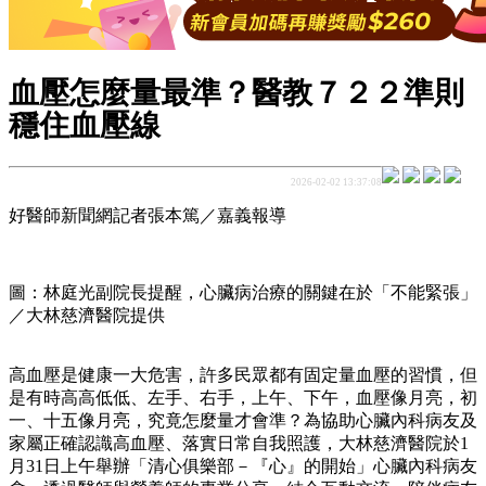
血壓怎麼量最準？醫教７２２準則
穩住血壓線
2026-02-02 13:37:08
好醫師新聞網記者張本篤／嘉義報導
圖：林庭光副院長提醒，心臟病治療的關鍵在於「不能緊張」
／大林慈濟醫院提供
高血壓是健康一大危害，許多民眾都有固定量血壓的習慣，但
是有時高高低低、左手、右手，上午、下午，血壓像月亮，初
一、十五像月亮，究竟怎麼量才會準？為協助心臟內科病友及
家屬正確認識高血壓、落實日常自我照護，大林慈濟醫院於1
月31日上午舉辦「清心俱樂部－『心』的開始」心臟內科病友