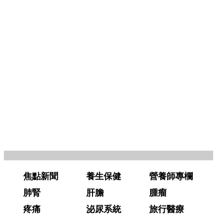
焦點新聞
養生保健
營養師專欄
肺腎
肝膽
腫瘤
疼痛
泌尿系統
旅行醫療