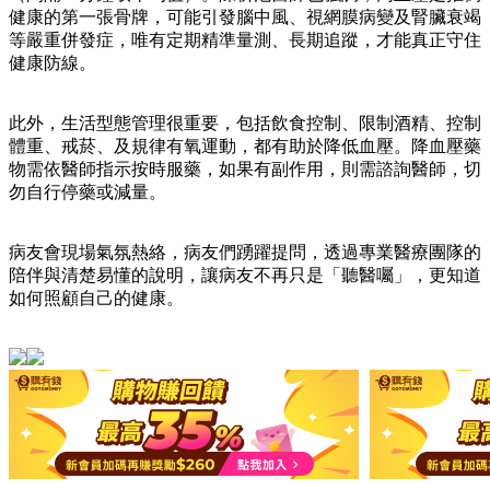
健康的第一張骨牌，可能引發腦中風、視網膜病變及腎臟衰竭
等嚴重併發症，唯有定期精準量測、長期追蹤，才能真正守住
健康防線。
此外，生活型態管理很重要，包括飲食控制、限制酒精、控制
體重、戒菸、及規律有氧運動，都有助於降低血壓。降血壓藥
物需依醫師指示按時服藥，如果有副作用，則需諮詢醫師，切
勿自行停藥或減量。
病友會現場氣氛熱絡，病友們踴躍提問，透過專業醫療團隊的
陪伴與清楚易懂的說明，讓病友不再只是「聽醫囑」，更知道
如何照顧自己的健康。